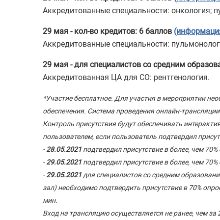
Аккредитованные специальности: онкология; пу
29 мая - кол-во кредитов: 6 баллов
(информация
Аккредитованные специальности: пульмонология
29 мая - для специалистов со средним образов
Аккредитованная ЦА для СО: рентгенология.
*Участие бесплатное. Для участия в мероприятии нео
обеспечения. Система проведения онлайн-трансляции
Контроль присутствия будут обеспечивать интеракт
пользователем, если пользователь подтвердил присут
-
28.05.2021
подтвердил присутствие в более, чем 70%
-
29.05.2021
подтвердил присутствие в более, чем 70%
-
29.05.2021
для специалистов со средним образование
зал) необходимо подтвердить присутствие в 70% опро
мин.
Вход на трансляцию осуществляется не ранее, чем за 