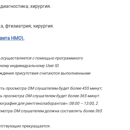
диагностика; хирургия.
, фтизиатрия, хирургия.
овета НМО).
ия осуществляется с помощью программного
ому индивидуальному User ID.
рждения присутствия считаются выполненными
сть просмотра ОМ слушателем будет более 455 минут;
ть просмотра ОМ слушателем будет более 365 минут.
графия для рентгенолаборантов»: 08:00 – 13:00, 2
осмотра ОМ слушателем должна составлять более 365
сутствующих прекращается.