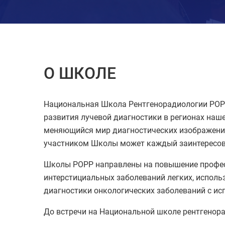
О ШКОЛЕ
Национальная Школа Рентгенорадиологии РОРР
развития лучевой диагностики в регионах наш
меняющийся мир диагностических изображений 
участником Школы может каждый заинтересова
Школы РОРР направлены на повышение професс
интерстициальных заболеваний легких, испол
диагностики онкологических заболеваний с ис
До встречи на Национальной школе рентгенора