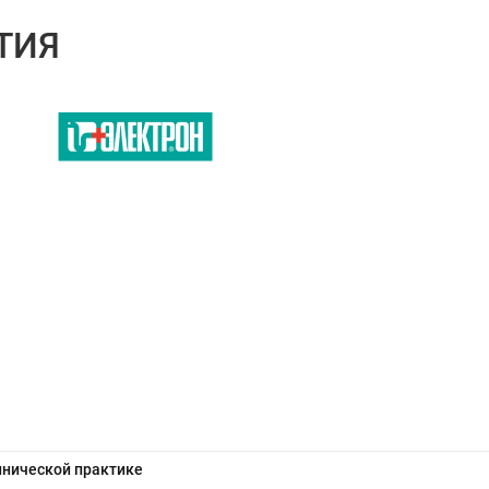
ТИЯ
инической практике