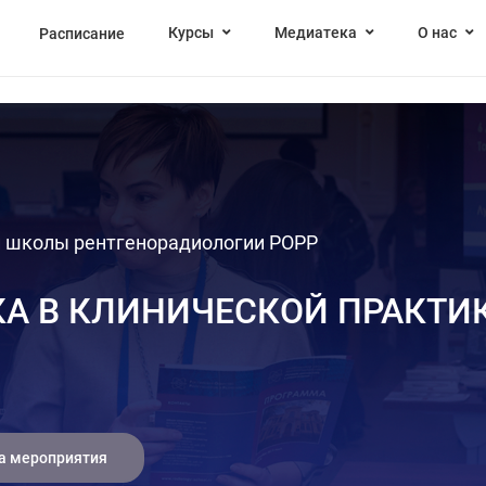
Курсы
Медиатека
О нас
Расписание
й школы рентгенорадиологии РОРР
А В КЛИНИЧЕСКОЙ ПРАКТИ
а мероприятия