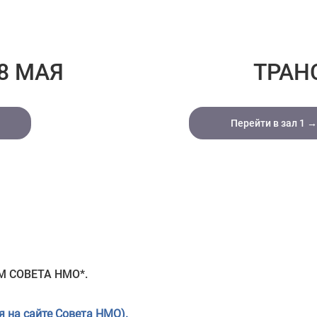
8 МАЯ
ТРАН
Перейти в зал 1 →
 СОВЕТА НМО*.
 на сайте Совета НМО).