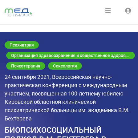
Расписание
Войти
Зарегистрироваться
Курсы
Психиатрия
Медиатека
Организация здравоохранения и общественное здоровье
Психотерапия
Сексология
О нас
24 сентября 2021, Всероссийская научно-
практическая конференция с международным
участием, посвященная 100-летнему юбилею
Кировской областной клинической
психиатрической больницы им. академика В.М.
Бехтерева
БИОПСИХОСОЦИАЛЬНЫЙ