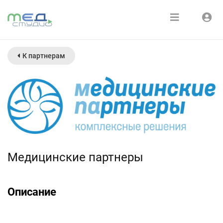
Расписание
Войти
К партнерам
Зарегистрироваться
Курсы
Медиатека
О нас
Медицинские партнеры
Описание