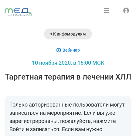
Расписание
Войти
К инфомодулям
Зарегистрироваться
Курсы
Вебинар
Медиатека
10 ноября 2020, в 16:00 МСК
О нас
Таргетная терапия в лечении ХЛЛ
Только авторизованные пользователи могут
записаться на мероприятие. Если вы уже
зарегистрированы, пожалуйста, нажмите
Войти и записаться. Если вам нужно