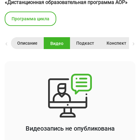
«Дистанционная образовательная программа АОР»
Программа цикла
Описание
Подкаст
Конспект
Видео
Видеозапись не опубликована