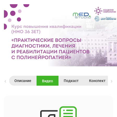
Описание
Подкаст
Конспект
Видео