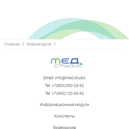
Главная
/
Инфомодули
/
Синдром Гийена-Барре: критерии диагностики и ранние
нейрофизиологические маркеры
Email:
info@med.studio
Tel:
+7(800)500-26-92
Tel:
+7(495)120-36-92
Информационные модули
Конспекты
Видеоархив