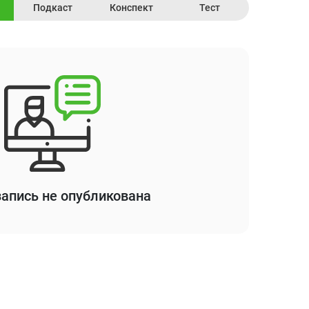
Подкаст
Конспект
Тест
апись не опубликована