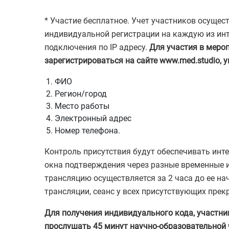
* Участие бесплатное. Учет участников осуще
индивидуальной регистрации на каждую из инт
подключения по IP адресу.
Для участия в меро
зарегистрироваться на сайте www.med.studio, 
ФИО
Регион/город
Место работы
Электронный адрес
Номер телефона.
Контроль присутствия будут обеспечивать ин
окна подтверждения через разные временные и
трансляцию осуществляется за 2 часа до ее на
трансляции, сеанс у всех присутствующих прек
Для получения индивидуального кода, участн
прослушать 45 минут научно-образовательной