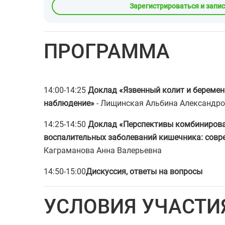
Зарегистрироваться и запи
ПРОГРАММА
14:00-14:25
Доклад
«Язвенный колит и беремен
наблюдение»
- Лищинская Альбина Александр
14:25-14:50
Доклад
«Перспективы комбинирова
воспалительных заболеваний кишечника: сов
Каграманова Анна Валерьевна
14:50-15:00
Дискуссия, ответы на вопро
сы
УСЛОВИЯ УЧАСТИ