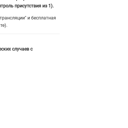
троль присутствия из 1).
трансляции" и бесплатная
те).
ских случаев с