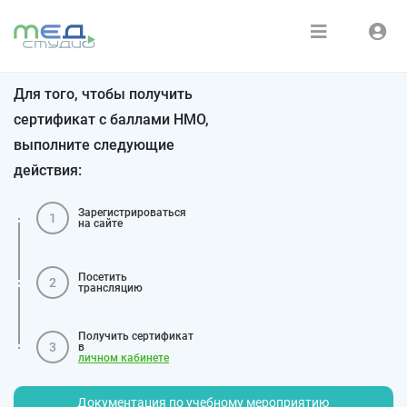
Расписание
Войти
Для того, чтобы получить
Зарегистрироваться
Курсы
сертификат с баллами НМО,
выполните следующие
Медиатека
действия:
О нас
Зарегистрироваться
1
на сайте
Посетить
2
трансляцию
Получить сертификат
3
в
личном кабинете
Документация по учебному мероприятию