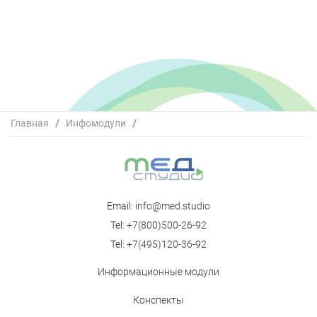
Главная
/
Инфомодули
/
ОНКОДЕБАТЫ В ОНКОУРОЛОГИИ «Лечение больных
РПЖ высокого риска прогрессирования»
Email:
info@med.studio
Tel:
+7(800)500-26-92
Tel:
+7(495)120-36-92
Информационные модули
Конспекты