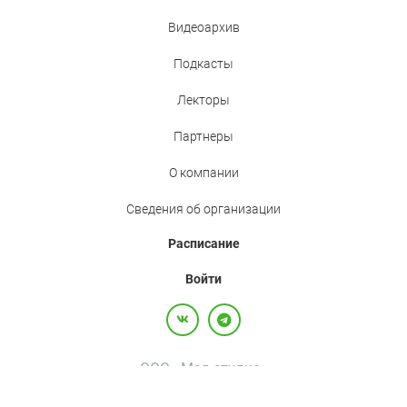
Видеоархив
Подкасты
Лекторы
Партнеры
О компании
Сведения об организации
Расписание
Войти
ООО «Мед.студио»
Политика конфиденциальности