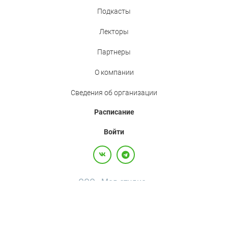
Подкасты
Лекторы
Партнеры
О компании
Сведения об организации
Расписание
Войти
ООО «Мед.студио»
Политика конфиденциальности
Пользовательское соглашение
Все права защищены,